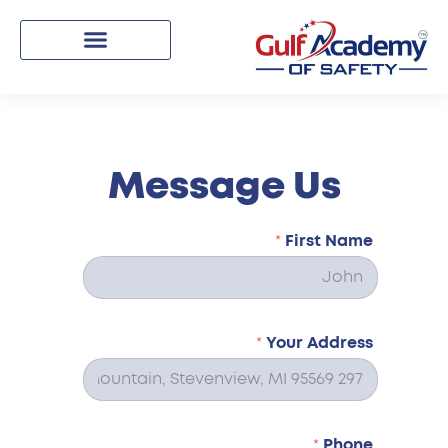
Message Us
*
First Name
*
Your Address
*
Phone