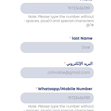
Note: Please type the number without
spaces, plus(+) and special characters -
#?@.
*
last Name
البريد الإلكتروني
*
*
Whatsapp/Mobile Number
Note: Please type the number without
spaces, plus(+) and special characters -